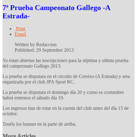
7ª Prueba Campeonato Gallego -A
Estrada-
Print
Email
Written by Redaccion
Published: 29 September 2013
Ya estan abiertas las inscripciones para la séptima y ultima prueba
del campeonato Gallego 2013.
La prueba se disputara en el circuito de Cereixo (A Estrada) y sera
organizada por el club JPA Sport RC.
La prueba se disputara el domingo día 20 y como es costumbre
habrá entrenos el sábado día 19.
Los ingresos han de estar en la cuenta del club antes del día 15 de
octubre.
Tenéis los banner en la parte de arriba.
More Articles...