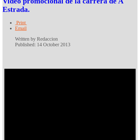
Video promocional de la carrera de A
Estrada.
Print
Email
Written by Redaccion
Published: 14 October 2013