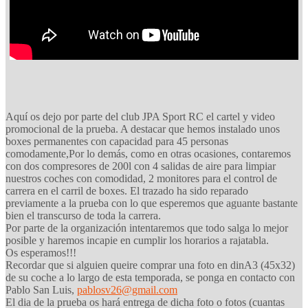
Aquí os dejo por parte del club JPA Sport RC el cartel y video
promocional de la prueba. A destacar que hemos instalado unos
boxes permanentes con capacidad para 45 personas
comodamente,Por lo demás, como en otras ocasiones, contaremos
con dos compresores de 200l con 4 salidas de aire para limpiar
nuestros coches con comodidad, 2 monitores para el control de
carrera en el carril de boxes. El trazado ha sido reparado
previamente a la prueba con lo que esperemos que aguante bastante
bien el transcurso de toda la carrera.
Por parte de la organización intentaremos que todo salga lo mejor
posible y haremos incapie en cumplir los horarios a rajatabla.
Os esperamos!!!
Recordar que si alguien queire comprar una foto en dinA3 (45x32)
de su coche a lo largo de esta temporada, se ponga en contacto con
Pablo San Luis,
pablosv26@gmail.com
El dia de la prueba os hará entrega de dicha foto o fotos (cuantas