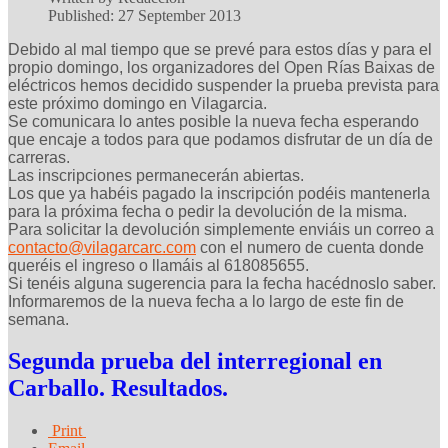
Published: 27 September 2013
Debido al mal tiempo que se prevé para estos días y para el
propio domingo, los organizadores del Open Rías Baixas de
eléctricos hemos decidido suspender la prueba prevista para
este próximo domingo en Vilagarcia.
Se comunicara lo antes posible la nueva fecha esperando
que encaje a todos para que podamos disfrutar de un día de
carreras.
Las inscripciones permanecerán abiertas.
Los que ya habéis pagado la inscripción podéis mantenerla
para la próxima fecha o pedir la devolución de la misma.
Para solicitar la devolución simplemente enviáis un correo a
contacto@vilagarcarc.com
con el numero de cuenta donde
queréis el ingreso o llamáis al 618085655.
Si tenéis alguna sugerencia para la fecha hacédnoslo saber.
Informaremos de la nueva fecha a lo largo de este fin de
semana.
Segunda prueba del interregional en
Carballo. Resultados.
Print