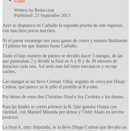
Email
Written by Redaccion
Published: 23 September 2013
Ayer se disputava en Carballo la segunda prueba de este regional,
con mas bien pocos inscritos.
Ni el paron veraniego nos puso ganas de correr y eramos finalmente
13 pilotos los que ibamos hasta Carballo.
Dado el bajo numero de pilotos se decidio hacer 3 mangas, de las
que puntuaban 2 y dividir la final en A y B y de 30 minutos de
duracion cada una. Asi seria mas fail tener mecanicos y recoge
coches.
Las mangas se las llevo Cristian Villar, seguido de cerca por Diego
Cedron, que parece ya le pillo el puntillo al Kyosho.
Por detars de estos dos Christian Abad e Iva Cerdeira y los demas.
Para las finales se corrio primero la B. Que ganaba Osuna con
claridad, con Manuel Miranda por detras y Chfer Abalo en tercera
posicion.
La final A, muy disputada, se la llevo Diego Cedron que llevaba un