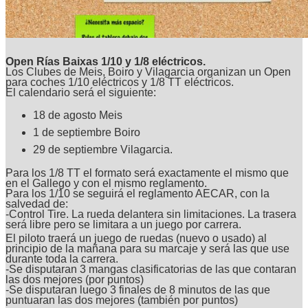
Open Rías Baixas 1/10 y 1/8 eléctricos.
Los Clubes de Meis, Boiro y Vilagarcia organizan un Open
para coches 1/10 eléctricos y 1/8 TT eléctricos.
El calendario será el siguiente:
18 de agosto Meis
1 de septiembre Boiro
29 de septiembre Vilagarcia.
Para los 1/8 TT el formato será exactamente el mismo que
en el Gallego y con el mismo reglamento.
Para los 1/10 se seguirá el reglamento AECAR, con la
salvedad de:
-Control Tire. La rueda delantera sin limitaciones. La trasera
será libre pero se limitara a un juego por carrera.
El piloto traerá un juego de ruedas (nuevo o usado) al
principio de la mañana para su marcaje y será las que use
durante toda la carrera.
-Se disputaran 3 mangas clasificatorias de las que contaran
las dos mejores (por puntos)
-Se disputaran luego 3 finales de 8 minutos de las que
puntuaran las dos mejores (también por puntos)