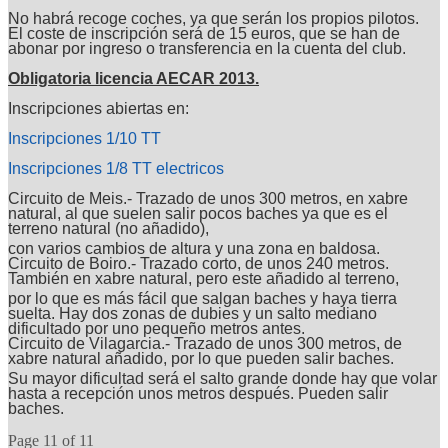
No habrá recoge coches, ya que serán los propios pilotos.
El coste de inscripción será de 15 euros, que se han de
abonar por ingreso o transferencia en la cuenta del club.
Obligatoria licencia AECAR 2013.
Inscripciones abiertas en:
Inscripciones 1/10 TT
Inscripciones 1/8 TT electricos
Circuito de Meis.- Trazado de unos 300 metros, en xabre
natural, al que suelen salir pocos baches ya que es el
terreno natural (no añadido),
con varios cambios de altura y una zona en baldosa.
Circuito de Boiro.- Trazado corto, de unos 240 metros.
También en xabre natural, pero este añadido al terreno,
por lo que es más fácil que salgan baches y haya tierra
suelta. Hay dos zonas de dubies y un salto mediano
dificultado por uno pequeño metros antes.
Circuito de Vilagarcia.- Trazado de unos 300 metros, de
xabre natural añadido, por lo que pueden salir baches.
Su mayor dificultad será el salto grande donde hay que volar
hasta a recepción unos metros después. Pueden salir
baches.
Page 11 of 11