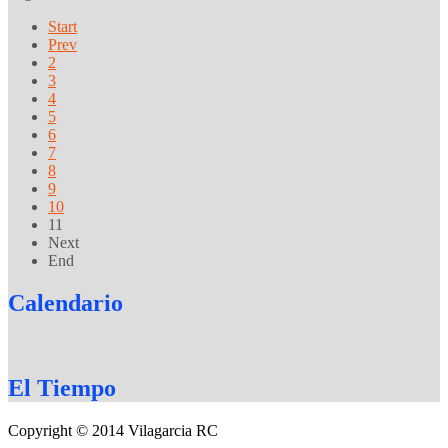
Start
Prev
2
3
4
5
6
7
8
9
10
11
Next
End
Calendario
El
Tiempo
Copyright © 2014 Vilagarcia RC